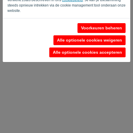
Terug naar login
steeds opnieuw intrekken via de cookie management tool onderaan onze
website.
Privacy Policy
Terms of Service
-
.
Voorkeuren beheren
Alle optionele cookies weigeren
Alle optionele cookies accepteren